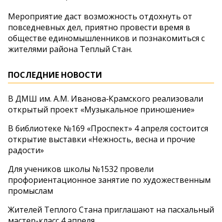
Мероприятие даст возможность отдохнуть от
повседневных дел, приятно провести время в
обществе единомышленников и познакомиться с
жителями района Теплый Стан.
ПОСЛЕДНИЕ НОВОСТИ
В ДМШ им. А.М. Иванова‑Крамского реализовали
открытый проект «Музыкальное приношение»
В библиотеке №169 «Проспект» 4 апреля состоится
открытие выставки «Нежность, весна и прочие
радости»
Для учеников школы №1532 провели
профориентационное занятие по художественным
промыслам
Жителей Теплого Стана приглашают на пасхальный
мастер-класс 4 апреля