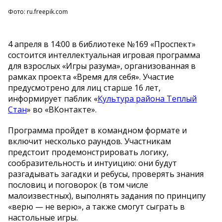
Фото: ru.freepik.com
4 апреля в 14:00 в библиотеке №169 «Проспект»
состоится интеллектуальная игровая программа
для взрослых «Игры разума», организованная в
рамках проекта «Время для себя». Участие
предусмотрено для лиц старше 16 лет,
информирует паблик «
Культура района Теплый
Стан
» во «ВКонтакте».
Программа пройдет в командном формате и
включит несколько раундов. Участникам
предстоит продемонстрировать логику,
сообразительность и интуицию: они будут
разгадывать загадки и ребусы, проверять знания
пословиц и поговорок (в том числе
малоизвестных), выполнять задания по принципу
«верю — не верю», а также смогут сыграть в
настольные игры.