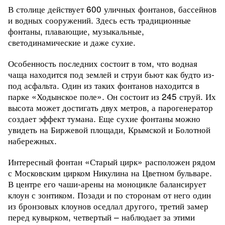
В столице действует 600 уличных фонтанов, бассейнов
и водных сооружений. Здесь есть традиционные
фонтаны, плавающие, музыкальные,
светодинамические и даже сухие.
Особенность последних состоит в том, что водная
чаща находится под землей и струи бьют как будто из-
под асфальта. Один из таких фонтанов находится в
парке «Ходынское поле». Он состоит из 245 струй. Их
высота может достигать двух метров, а парогенератор
создает эффект тумана. Еще сухие фонтаны можно
увидеть на Биржевой площади, Крымской и Болотной
набережных.
Интересный фонтан «Старый цирк» расположен рядом
с Московским цирком Никулина на Цветном бульваре.
В центре его чаши-арены на моноцикле балансирует
клоун с зонтиком. Позади и по сторонам от него один
из бронзовых клоунов оседлал другого, третий замер
перед кувырком, четвертый – наблюдает за этими