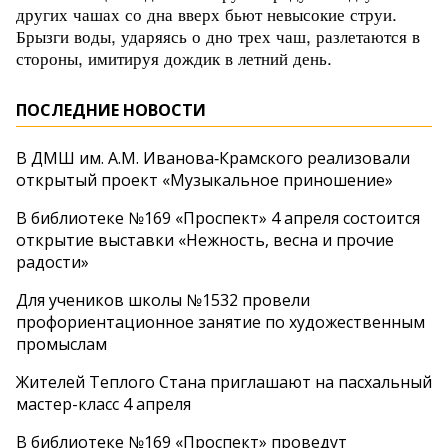
других чашах со дна вверх бьют невысокие струи.
Брызги воды, ударяясь о дно трех чаш, разлетаются в
стороны, имитируя дождик в летний день.
ПОСЛЕДНИЕ НОВОСТИ
В ДМШ им. А.М. Иванова‑Крамского реализовали
открытый проект «Музыкальное приношение»
В библиотеке №169 «Проспект» 4 апреля состоится
открытие выставки «Нежность, весна и прочие
радости»
Для учеников школы №1532 провели
профориентационное занятие по художественным
промыслам
Жителей Теплого Стана приглашают на пасхальный
мастер-класс 4 апреля
В библиотеке №169 «Проспект» проведут