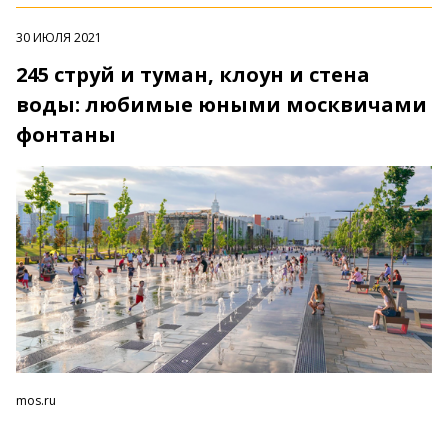
30 ИЮЛЯ 2021
245 струй и туман, клоун и стена
воды: любимые юными москвичами
фонтаны
mos.ru