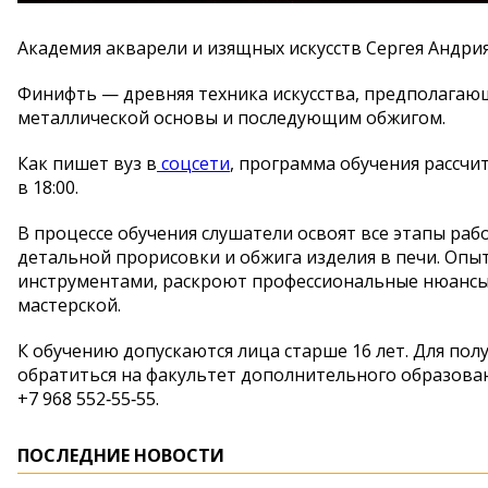
Академия акварели и изящных искусств Сергея Андри
Финифть — древняя техника искусства, предполагаю
металлической основы и последующим обжигом.
Как пишет вуз в
соцсети
, программа обучения рассчи
в 18:00.
В процессе обучения слушатели освоят все этапы раб
детальной прорисовки и обжига изделия в печи. Оп
инструментами, раскроют профессиональные нюансы 
мастерской.
К обучению допускаются лица старше 16 лет. Для по
обратиться на факультет дополнительного образовани
+7 968 552‑55‑55.
ПОСЛЕДНИЕ НОВОСТИ