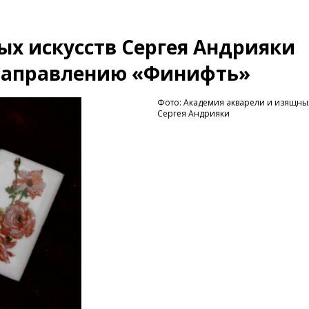
х искусств Сергея Андрияки
 направлению «Финифть»
Фото: Академия акварели и изящных
Сергея Андрияки