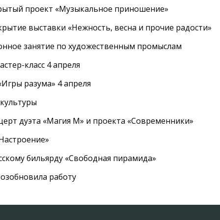
крытый проект «Музыкальное приношение»
крытие выставки «Нежность, весна и прочие радости»
онное занятие по художественным промыслам
стер-класс 4 апреля
Игры разума» 4 апреля
 культуры
церт дуэта «Магия М» и проекта «Современники»
«Настроение»
усскому бильярду «Свободная пирамида»
озобновила работу