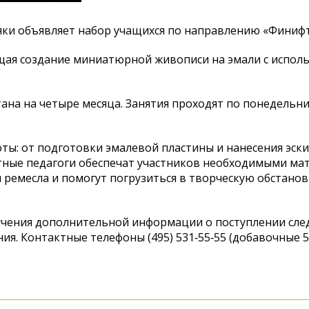
яки объявляет набор учащихся по направлению «Финифт
щая создание миниатюрной живописи на эмали с испол
тана на четыре месяца. Занятия проходят по понедельн
оты: от подготовки эмалевой пластины и нанесения эски
ытные педагоги обеспечат участников необходимыми ма
ремесла и помогут погрузиться в творческую обстанов
лучения дополнительной информации о поступлении сле
я. Контактные телефоны (495) 531‑55‑55 (добавочные 50