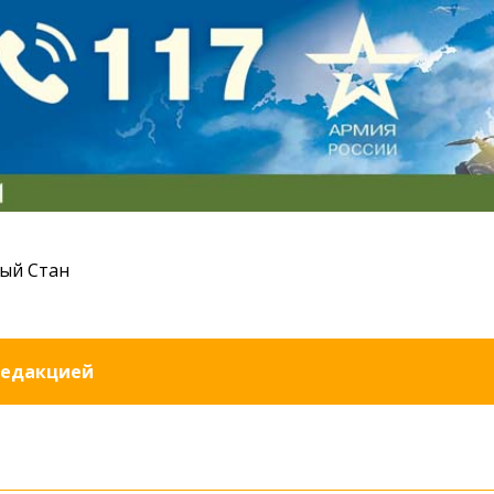
ый Стан
редакцией