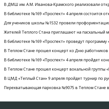
В ДМШ им. А.М. Иванова‑Крамского реализовали от
В библиотеке №169 «Проспект» 4 апреля состоится от
Для учеников школы №1532 провели профориентаци
Жителей Теплого Стана приглашают на пасхальный ма
В библиотеке №169 «Проспект» проведут программу «
В Теплом Стане прошел концерт ко Дню работников
В библиотеке №169 «Проспект» 4 апреля пройдет кон
В Теплом Стане прошел концерт вокальной группы 
В ЦМД «Теплый Стан» 9 апреля пройдет турнир по р
Перехватывающая парковка №9075 в Теплом Стане в