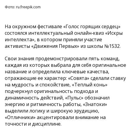
Фото: ru.freepik.com
На окружном фестивале «Голос горящих сердец»
состоялся интеллектуальный онлайн‑квиз «Искры
интеллекта», в котором приняли участие
активисты «Движения Первых» из школы №1532.
Свои знания продемонстрировали пять команд,
каждая из которых выбрала для себя оригинальное
название и определила ключевые качества,
отражающие ее характер: «Совята» сделали ставку
на мудрость и спокойствие, «Теплый конь»
подчеркнул оригинальность подхода и
динамичность действий, «Пульс» обозначил
энергию и ритмичность работы, «Знатоки»
выделили логику и широкую эрудицию,
«Отличники» акцентировали внимание на
точности и дисциплине.