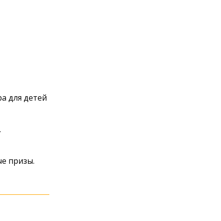
а для детей
.
ые призы.