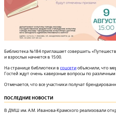
Библиотека №184 приглашает совершить «Путешествие
и взрослых начнется в 15:00.
На странице библиотеки в
соцсети
объяснили, что ме
Гостей ждут очень каверзные вопросы по различным
Отмечается, что все участники получат брендирован
ПОСЛЕДНИЕ НОВОСТИ
В ДМШ им. А.М. Иванова‑Крамского реализовали от