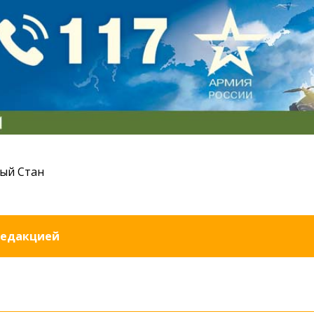
ый Стан
редакцией