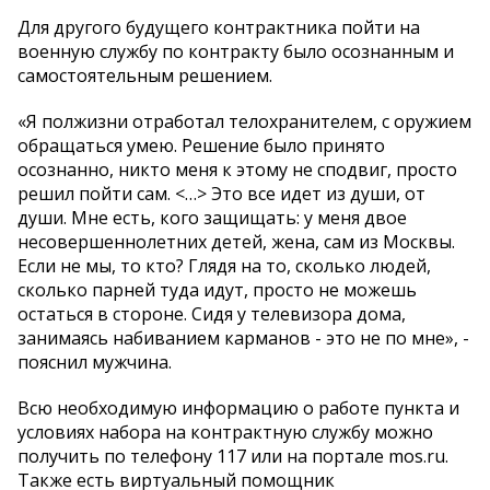
Для другого будущего контрактника пойти на
военную службу по контракту было осознанным и
самостоятельным решением.
«Я полжизни отработал телохранителем, с оружием
обращаться умею. Решение было принято
осознанно, никто меня к этому не сподвиг, просто
решил пойти сам. <…> Это все идет из души, от
души. Мне есть, кого защищать: у меня двое
несовершеннолетних детей, жена, сам из Москвы.
Если не мы, то кто? Глядя на то, сколько людей,
сколько парней туда идут, просто не можешь
остаться в стороне. Сидя у телевизора дома,
занимаясь набиванием карманов - это не по мне», -
пояснил мужчина.
Всю необходимую информацию о работе пункта и
условиях набора на контрактную службу можно
получить по телефону 117 или на портале mos.ru.
Также есть виртуальный помощник