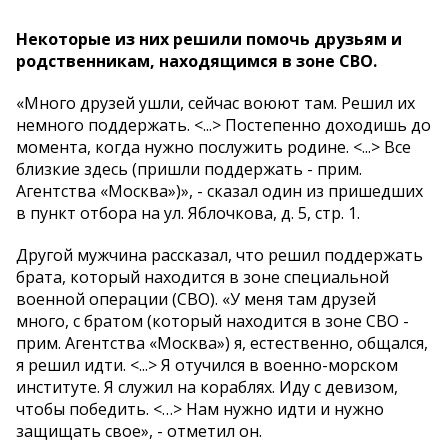
Некоторые из них решили помочь друзьям и
родственникам, находящимся в зоне СВО.
«Много друзей ушли, сейчас воюют там. Решил их
немного поддержать. <...> Постепенно доходишь до
момента, когда нужно послужить родине. <...> Все
близкие здесь (пришли поддержать - прим.
Агентства «Москва»)», - сказал один из пришедших
в пункт отбора на ул. Яблочкова, д. 5, стр. 1.
Другой мужчина рассказал, что решил поддержать
брата, который находится в зоне специальной
военной операции (СВО). «У меня там друзей
много, с братом (который находится в зоне СВО -
прим. Агентства «Москва») я, естественно, общался,
я решил идти. <...> Я отучился в военно-морском
институте. Я служил на кораблях. Иду с девизом,
чтобы победить. <…> Нам нужно идти и нужно
защищать свое», - отметил он.