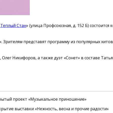
«
Теплый Стан
» (улица Профсоюзная, д. 152 Б) состоится
. Зрителям представят программу из популярных хитов
, Олег Никифоров, а также дуэт «Сонет» в составе Тать
крытый проект «Музыкальное приношение»
крытие выставки «Нежность, весна и прочие радости»