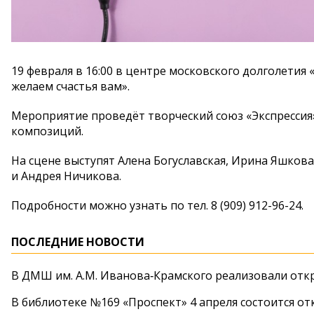
19 февраля в 16:00 в центре московского долголетия 
желаем счастья вам».
Мероприятие проведёт творческий союз «Экспрессия»
композиций.
На сцене выступят Алена Богуславская, Ирина Яшкова
и Андрея Ничикова.
Подробности можно узнать по тел. 8 (909) 912-96-24.
ПОСЛЕДНИЕ НОВОСТИ
В ДМШ им. А.М. Иванова‑Крамского реализовали от
В библиотеке №169 «Проспект» 4 апреля состоится от