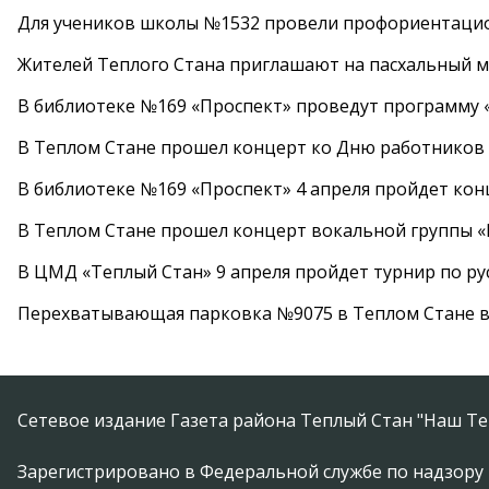
Для учеников школы №1532 провели профориентаци
Жителей Теплого Стана приглашают на пасхальный ма
В библиотеке №169 «Проспект» проведут программу «
В Теплом Стане прошел концерт ко Дню работников
В библиотеке №169 «Проспект» 4 апреля пройдет кон
В Теплом Стане прошел концерт вокальной группы 
В ЦМД «Теплый Стан» 9 апреля пройдет турнир по р
Перехватывающая парковка №9075 в Теплом Стане в
Сетевое издание Газета района Теплый Стан "Наш Те
Зарегистрировано в Федеральной службе по надзору 