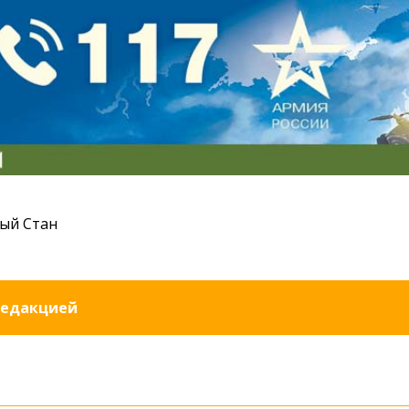
ый Стан
редакцией