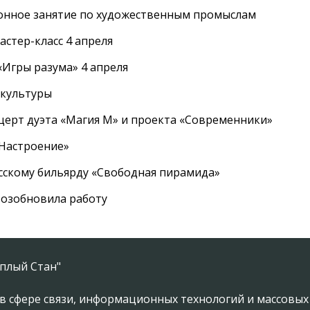
онное занятие по художественным промыслам
стер-класс 4 апреля
Игры разума» 4 апреля
 культуры
церт дуэта «Магия М» и проекта «Современники»
«Настроение»
усскому бильярду «Свободная пирамида»
озобновила работу
плый Стан"
в сфере связи, информационных технологий и массовы