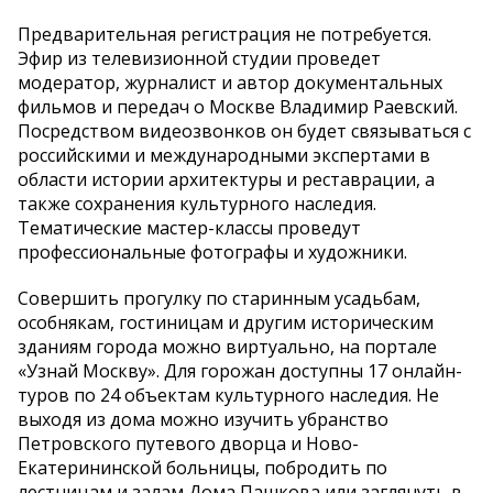
Предварительная регистрация не потребуется.
Эфир из телевизионной студии проведет
модератор, журналист и автор документальных
фильмов и передач о Москве Владимир Раевский.
Посредством видеозвонков он будет связываться с
российскими и международными экспертами в
области истории архитектуры и реставрации, а
также сохранения культурного наследия.
Тематические мастер-классы проведут
профессиональные фотографы и художники.
Совершить прогулку по старинным усадьбам,
особнякам, гостиницам и другим историческим
зданиям города можно виртуально, на портале
«Узнай Москву». Для горожан доступны 17 онлайн-
туров по 24 объектам культурного наследия. Не
выходя из дома можно изучить убранство
Петровского путевого дворца и Ново-
Екатерининской больницы, побродить по
лестницам и залам Дома Пашкова или заглянуть в