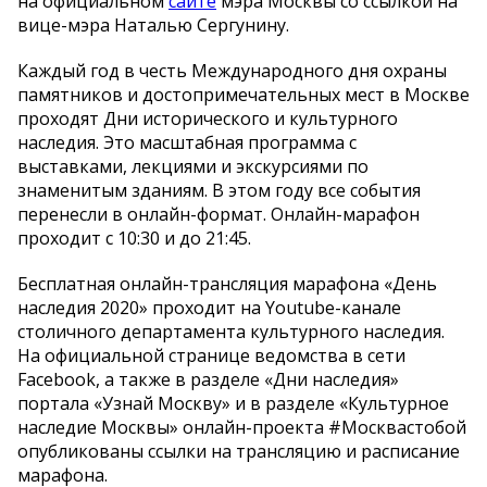
на официальном
сайте
мэра Москвы со ссылкой на
вице-мэра Наталью Сергунину.
Каждый год в честь Международного дня охраны
памятников и достопримечательных мест в Москве
проходят Дни исторического и культурного
наследия. Это масштабная программа с
выставками, лекциями и экскурсиями по
знаменитым зданиям. В этом году все события
перенесли в онлайн-формат. Онлайн-марафон
проходит с 10:30 и до 21:45.
Бесплатная онлайн-трансляция марафона «День
наследия 2020» проходит на Youtube-канале
столичного департамента культурного наследия.
На официальной странице ведомства в сети
Facebook, а также в разделе «Дни наследия»
портала «Узнай Москву» и в разделе «Культурное
наследие Москвы» онлайн-проекта #Москвастобой
опубликованы ссылки на трансляцию и расписание
марафона.