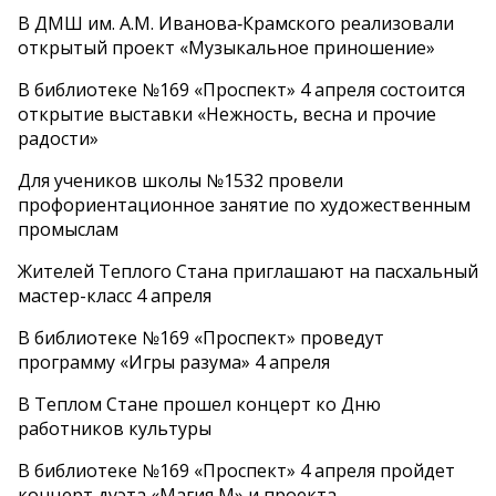
В ДМШ им. А.М. Иванова‑Крамского реализовали
открытый проект «Музыкальное приношение»
В библиотеке №169 «Проспект» 4 апреля состоится
открытие выставки «Нежность, весна и прочие
радости»
Для учеников школы №1532 провели
профориентационное занятие по художественным
промыслам
Жителей Теплого Стана приглашают на пасхальный
мастер-класс 4 апреля
В библиотеке №169 «Проспект» проведут
программу «Игры разума» 4 апреля
В Теплом Стане прошел концерт ко Дню
работников культуры
В библиотеке №169 «Проспект» 4 апреля пройдет
концерт дуэта «Магия М» и проекта