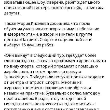
захватывающее шоу. Уверена, ребят ждет много
новых знаний и интересных открытий», - отметила
депутат.
Также Мария Киселева сообщила, что после
обучения участники конкурса снимут небольшие
видеорепортажи, а жюри и зрители в группе
центра «Патриот. Спорт» в социальной сети
выберут 16 лучших работ.
«Они выйдут в следующий тур, где будет более
сложная задача - сначала прокомментировать матч
по виду спорта, который определят с помощью
жеребьевки, а потом провести прямую
трансляцию. Победители получат призы и подарки
от центра «Патриот. Спорт». Многие из
журналистов моего поколения приобретали
навыки на практике, буквально с колес, методом
проб и ошибок. Я рада, что у сегодняшней
молодежи есть возможность подготовиться к
поступлению в вуз и составить представление о