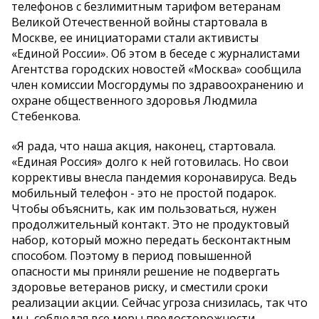
телефонов с безлимитным тарифом ветеранам
Великой Отечественной войны стартовала в
Москве, ее инициаторами стали активисты
«Единой России». Об этом в беседе с журналистами
Агентства городских новостей «Москва» сообщила
член комиссии Мосгордумы по здравоохранению и
охране общественного здоровья Людмила
Стебенкова.
«Я рада, что наша акция, наконец, стартовала.
«Единая Россия» долго к ней готовилась. Но свои
коррективы внесла пандемия коронавируса. Ведь
мобильный телефон - это не простой подарок.
Чтобы объяснить, как им пользоваться, нужен
продолжительный контакт. Это не продуктовый
набор, который можно передать бесконтактным
способом. Поэтому в период повышенной
опасности мы приняли решение не подвергать
здоровье ветеранов риску, и сместили сроки
реализации акции. Сейчас угроза снизилась, так что
мы, соблюдая все меры предосторожности,