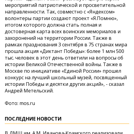
мероприятий патриотической и просветительной
направленности. Так, совместно с «Яндексом»
волонтеры партии создают проект «Я.Помню»,
итогом которого должна стать полная и
достоверная карта всех воинских мемориалов и
захоронений на территории России. Также в
рамках празднования 3 сентября в 75 странах мира
прошла акция «Диктант Победы»: более 1 млн 500
тыс. человек в этот день ответили на вопросы об
истории Великой Отечественной войны. Также в
Москве по инициативе «Единой России» прошел
конкурс на лучший школьный музей, посвященный
истории Победы и десятки других акций», - сказал
Андрей Метельский.
Фото: mos.ru
ПОСЛЕДНИЕ НОВОСТИ
В ДМШ им. А.М. Иванова‑Крамского реализовали