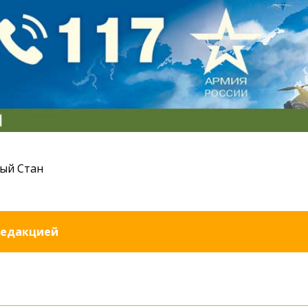
ый Стан
редакцией