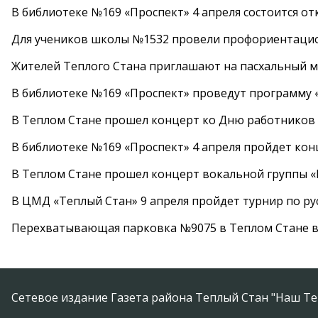
В библиотеке №169 «Проспект» 4 апреля состоится от
Для учеников школы №1532 провели профориентаци
Жителей Теплого Стана приглашают на пасхальный ма
В библиотеке №169 «Проспект» проведут программу «
В Теплом Стане прошел концерт ко Дню работников
В библиотеке №169 «Проспект» 4 апреля пройдет кон
В Теплом Стане прошел концерт вокальной группы 
В ЦМД «Теплый Стан» 9 апреля пройдет турнир по р
Перехватывающая парковка №9075 в Теплом Стане в
Сетевое издание Газета района Теплый Стан "Наш Те