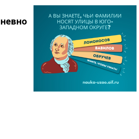
дневно