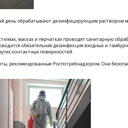
ый день обрабатывают дезинфицирующим раствором м
юмах, масках и перчатках проводят санитарную обраб
оводится обязательная дезинфекция входных и тамбур
ругих контактных поверхностей.
аты, рекомендованные Роспотребнадзором. Они безопа