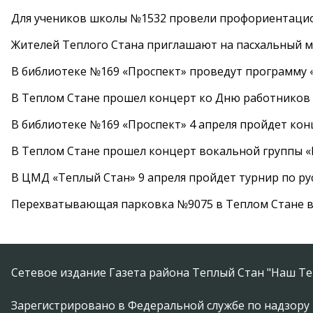
Для учеников школы №1532 провели профориентаци
Жителей Теплого Стана приглашают на пасхальный ма
В библиотеке №169 «Проспект» проведут программу «
В Теплом Стане прошел концерт ко Дню работников
В библиотеке №169 «Проспект» 4 апреля пройдет кон
В Теплом Стане прошел концерт вокальной группы 
В ЦМД «Теплый Стан» 9 апреля пройдет турнир по р
Перехватывающая парковка №9075 в Теплом Стане в
Сетевое издание Газета района Теплый Стан "Наш Те
Зарегистрировано в Федеральной службе по надзору 