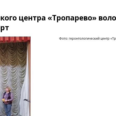
кого центра «Тропарево» вол
ерт
Фото: геронтологический центр «Т