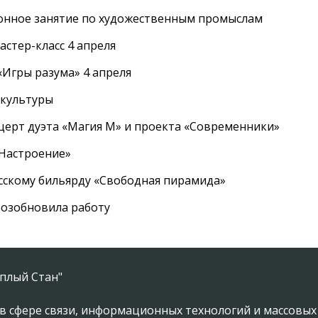
онное занятие по художественным промыслам
стер-класс 4 апреля
Игры разума» 4 апреля
 культуры
церт дуэта «Магия М» и проекта «Современники»
«Настроение»
усскому бильярду «Свободная пирамида»
озобновила работу
плый Стан"
в сфере связи, информационных технологий и массовы