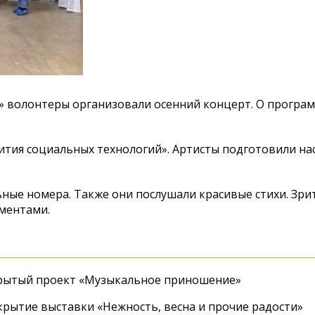
» волонтеры организовали осенний концерт. О програ
ития социальных технологий». Артисты подготовили н
ные номера. Также они послушали красивые стихи. Зри
ментами.
крытый проект «Музыкальное приношение»
крытие выставки «Нежность, весна и прочие радости»