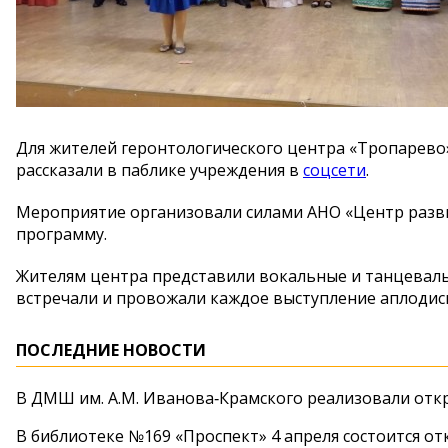
Для жителей геронтологического центра «Тропарево
рассказали в паблике учреждения в
соцсети
.
Мероприятие организовали силами АНО «Центр разв
программу.
Жителям центра представили вокальные и танцеваль
встречали и провожали каждое выступление аплодис
ПОСЛЕДНИЕ НОВОСТИ
В ДМШ им. А.М. Иванова‑Крамского реализовали от
В библиотеке №169 «Проспект» 4 апреля состоится от