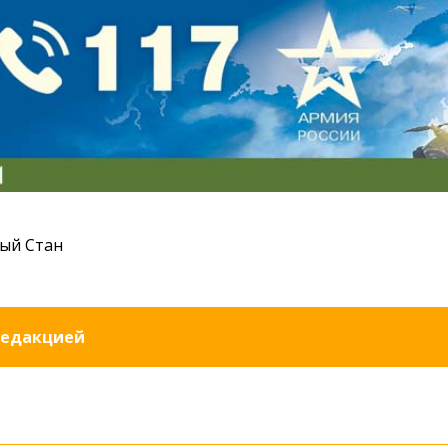
ый Стан
редакцией