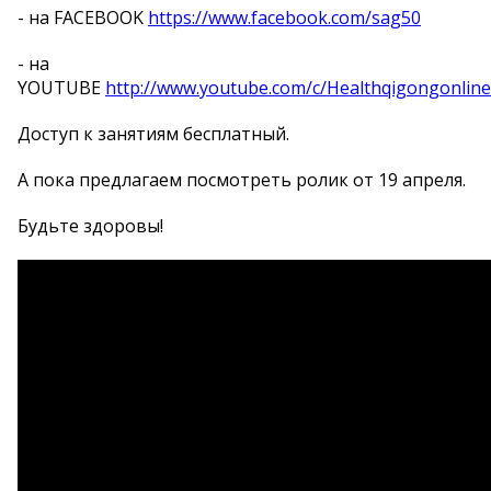
- на FACEBOOK
https://www.facebook.com/sag50
- на
YOUTUBE
http://www.youtube.com/c/Healthqigongonline
Доступ к занятиям бесплатный.
А пока предлагаем посмотреть ролик от 19 апреля.
Будьте здоровы!