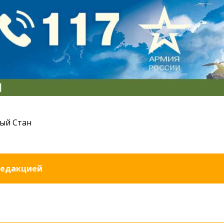
ый Стан
редакцией