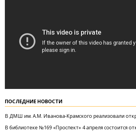
ПОСЛЕДНИЕ НОВОСТИ
В ДМШ им. А.М. Иванова‑Крамского реализовали от
В библиотеке №169 «Проспект» 4 апреля состоится от