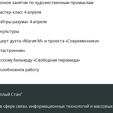
онное занятие по художественным промыслам
стер-класс 4 апреля
Игры разума» 4 апреля
 культуры
церт дуэта «Магия М» и проекта «Современники»
«Настроение»
усскому бильярду «Свободная пирамида»
озобновила работу
плый Стан"
в сфере связи, информационных технологий и массовы