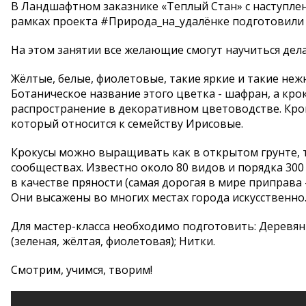
В Ландшафтном заказнике «Теплый Стан» с наступле
рамках проекта #Природа_на_удалёнке подготовили 
На этом занятии все желающие смогут научиться дел
Жёлтые, белые, фиолетовые, такие яркие и такие неж
Ботаническое название этого цветка - шафран, а кр
распространение в декоративном цветоводстве. Крок
который относится к семейству Ирисовые.
Крокусы можно выращивать как в открытом грунте, та
сообществах. Известно около 80 видов и порядка 30
в качестве пряности (самая дорогая в мире приправа
Они высажены во многих местах города искусственно
Для мастер-класса необходимо подготовить: Деревян
(зеленая, жёлтая, фиолетовая); Нитки.
Смотрим, учимся, творим!