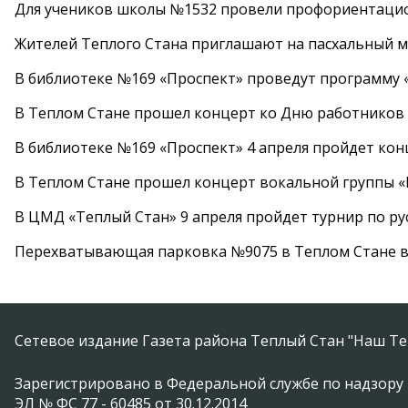
Для учеников школы №1532 провели профориентаци
Жителей Теплого Стана приглашают на пасхальный ма
В библиотеке №169 «Проспект» проведут программу «
В Теплом Стане прошел концерт ко Дню работников
В библиотеке №169 «Проспект» 4 апреля пройдет кон
В Теплом Стане прошел концерт вокальной группы 
В ЦМД «Теплый Стан» 9 апреля пройдет турнир по р
Перехватывающая парковка №9075 в Теплом Стане в
Сетевое издание Газета района Теплый Стан "Наш Те
Зарегистрировано в Федеральной службе по надзору 
ЭЛ № ФС 77 - 60485 от 30.12.2014