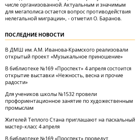
числе организованной. Актуальным и значимым
для мегаполиса остается вопрос противодействия
нелегальной миграции», - отметил О. Баранов.
ПОСЛЕДНИЕ НОВОСТИ
В ДМШ им. А.М. Иванова‑Крамского реализовали
открытый проект «Музыкальное приношение»
В библиотеке №169 «Проспект» 4 апреля состоится
открытие выставки «Нежность, весна и прочие
радости»
Для учеников школы №1532 провели
профориентационное занятие по художественным
промыслам
Жителей Теплого Стана приглашают на пасхальный
мастер-класс 4 апреля
В библиотеке №169 «Проспект» проведут