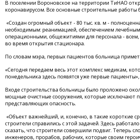
В поселении Вороновское на территории ТиНАО откр
коронавирусом. Все основные строительные работы 
«Создан огромный объект - 80 тыс. кв. м - полноцен
необходимым: реанимацией, обеспечением лечебным
операционными, общежитиями для персонала - всем, 
во время открытия стационара.
По словам мэра, первых пациентов больница примет 
«Сегодня передаем весь этот комплекс медикам, кот
понедельника здесь появятся уже первые пациенты», -
Входе строительства больницы было проложено окол
мощные очистные сооружения, которые исключают п
представляющих опасность.
«Объект важнейший, и, конечно, в такие короткие ср
строители справились с этой задачей. Здесь работал
сказать, что строители совершили подвиг. Теперь сл
инженеров, прорабов, рабочих, которые своим герои