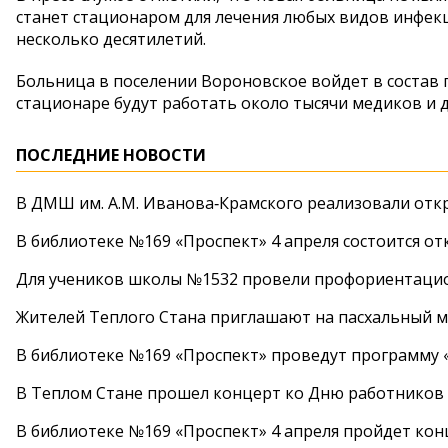
станет стационаром для лечения любых видов инфек
несколько десятилетий.
Больница в поселении Вороновское войдет в состав
стационаре будут работать около тысячи медиков и д
ПОСЛЕДНИЕ НОВОСТИ
В ДМШ им. А.М. Иванова‑Крамского реализовали от
В библиотеке №169 «Проспект» 4 апреля состоится от
Для учеников школы №1532 провели профориентаци
Жителей Теплого Стана приглашают на пасхальный ма
В библиотеке №169 «Проспект» проведут программу «
В Теплом Стане прошел концерт ко Дню работников
В библиотеке №169 «Проспект» 4 апреля пройдет кон