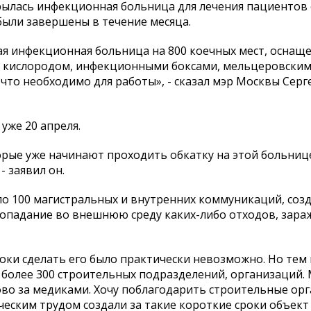
ылась инфекционная больница для лечения пациентов 
были завершены в течение месяца.
ная инфекционная больница на 800 коечных мест, оснащ
 кислородом, инфекционными боксами, мельцеровским
что необходимо для работы», - сказал мэр Москвы Серг
уже 20 апреля.
орые уже начинают проходить обкатку на этой больнице
 заявил он.
о 100 магистральных и внутренних коммуникаций, соз
опадание во внешнюю среду каких-либо отходов, зара
оки сделать его было практически невозможно. Но тем
о более 300 строительных подразделений, организаций
ово за медиками. Хочу поблагодарить строительные ор
ческим трудом создали за такие короткие сроки объект