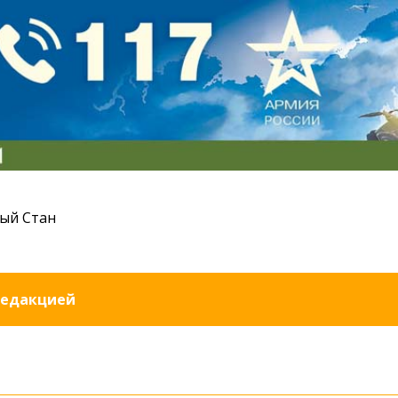
ый Стан
редакцией