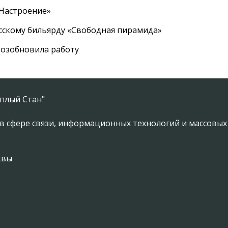
«Настроение»
усскому бильярду «Свободная пирамида»
озобновила работу
плый Стан"
в сфере связи, информационных технологий и массовы
квы