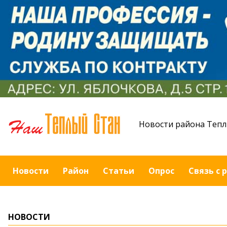
Новости района Тепл
Новости
Район
Статьи
Опрос
Связь с 
НОВОСТИ