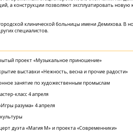
ций, а конструкции позволяют эксплуатировать новую 
 городской клинической больницы имени Демихова. В н
ругих специалистов.
крытый проект «Музыкальное приношение»
крытие выставки «Нежность, весна и прочие радости»
онное занятие по художественным промыслам
стер-класс 4 апреля
Игры разума» 4 апреля
 культуры
церт дуэта «Магия М» и проекта «Современники»