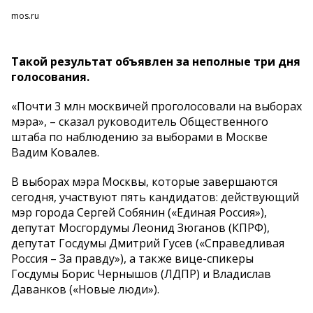
mos.ru
Такой результат объявлен за неполные три дня
голосования.
«Почти 3 млн москвичей проголосовали на выборах
мэра», – сказал руководитель Общественного
штаба по наблюдению за выборами в Москве
Вадим Ковалев.
В выборах мэра Москвы, которые завершаются
сегодня, участвуют пять кандидатов: действующий
мэр города Сергей Собянин («Единая Россия»),
депутат Мосгордумы Леонид Зюганов (КПРФ),
депутат Госдумы Дмитрий Гусев («Справедливая
Россия – За правду»), а также вице-спикеры
Госдумы Борис Чернышов (ЛДПР) и Владислав
Даванков («Новые люди»).