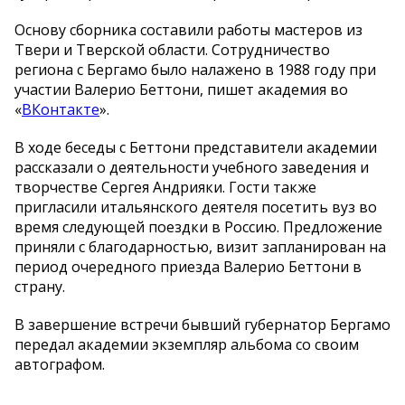
Основу сборника составили работы мастеров из
Твери и Тверской области. Сотрудничество
региона с Бергамо было налажено в 1988 году при
участии Валерио Беттони, пишет академия во
«
ВКонтакте
».
В ходе беседы с Беттони представители академии
рассказали о деятельности учебного заведения и
творчестве Сергея Андрияки. Гости также
пригласили итальянского деятеля посетить вуз во
время следующей поездки в Россию. Предложение
приняли с благодарностью, визит запланирован на
период очередного приезда Валерио Беттони в
страну.
В завершение встречи бывший губернатор Бергамо
передал академии экземпляр альбома со своим
автографом.