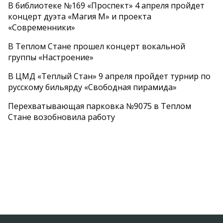
В библиотеке №169 «Проспект» 4 апреля пройдет
концерт дуэта «Магия М» и проекта
«Современники»
В Теплом Стане прошел концерт вокальной
группы «Настроение»
В ЦМД «Теплый Стан» 9 апреля пройдет турнир по
русскому бильярду «Свободная пирамида»
Перехватывающая парковка №9075 в Теплом
Стане возобновила работу