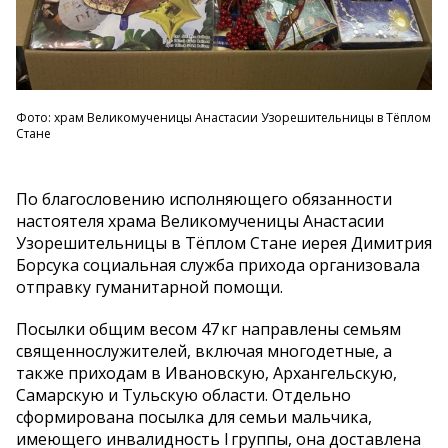
Фото: храм Великомученицы Анастасии Узорешительницы в Тёплом
Стане
По благословению исполняющего обязанности
настоятеля храма Великомученицы Анастасии
Узорешительницы в Тёплом Стане иерея Димитрия
Борсука социальная служба прихода организовала
отправку гуманитарной помощи.
Посылки общим весом 47 кг направлены семьям
священнослужителей, включая многодетные, а
также приходам в Ивановскую, Архангельскую,
Самарскую и Тульскую области. Отдельно
сформирована посылка для семьи мальчика,
имеющего инвалидность I группы, она доставлена