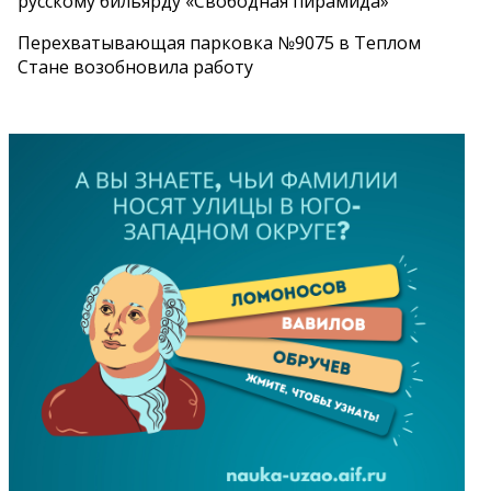
русскому бильярду «Свободная пирамида»
Перехватывающая парковка №9075 в Теплом
Стане возобновила работу