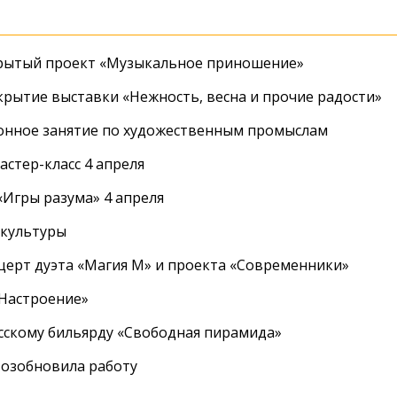
крытый проект «Музыкальное приношение»
крытие выставки «Нежность, весна и прочие радости»
онное занятие по художественным промыслам
стер-класс 4 апреля
Игры разума» 4 апреля
 культуры
церт дуэта «Магия М» и проекта «Современники»
«Настроение»
усскому бильярду «Свободная пирамида»
озобновила работу