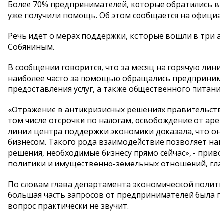
Более 70% предпринимателей, которые обратились 
уже получили помощь. Об этом сообщается на офици
Речь идет о мерах поддержки, которые вошли в три
Собяниным.
В сообщении говорится, что за месяц на горячую лин
наиболее часто за помощью обращались предпринима
предоставления услуг, а также общественного питани
«Отражение в антикризисных решениях правительств
том числе отсрочки по налогам, освобождение от аре
линии центра поддержки экономики доказала, что о
бизнесом. Такого рода взаимодействие позволяет на
решения, необходимые бизнесу прямо сейчас», - при
политики и имущественно-земельных отношений, гл
По словам глава департамента экономической полит
большая часть запросов от предпринимателей была 
вопрос практически не звучит.