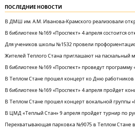
ПОСЛЕДНИЕ НОВОСТИ
В ДМШ им. А.М. Иванова‑Крамского реализовали от
В библиотеке №169 «Проспект» 4 апреля состоится от
Для учеников школы №1532 провели профориентаци
Жителей Теплого Стана приглашают на пасхальный ма
В библиотеке №169 «Проспект» проведут программу «
В Теплом Стане прошел концерт ко Дню работников
В библиотеке №169 «Проспект» 4 апреля пройдет кон
В Теплом Стане прошел концерт вокальной группы 
В ЦМД «Теплый Стан» 9 апреля пройдет турнир по р
Перехватывающая парковка №9075 в Теплом Стане в