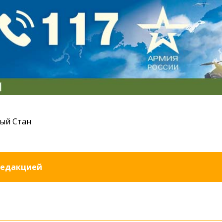
ый Стан
редакцией