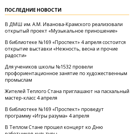
ПОСЛЕДНИЕ НОВОСТИ
В ДМШ им. А.М. Иванова‑Крамского реализовали
открытый проект «Музыкальное приношение»
В библиотеке №169 «Проспект» 4 апреля состоится
открытие выставки «Нежность, весна и прочие
радости»
Для учеников школы №1532 провели
профориентационное занятие по художественным
промыслам
Жителей Теплого Стана приглашают на пасхальный
мастер-класс 4 апреля
В библиотеке №169 «Проспект» проведут
программу «Игры разума» 4 апреля
В Теплом Стане прошел концерт ко Дню
работников культуры