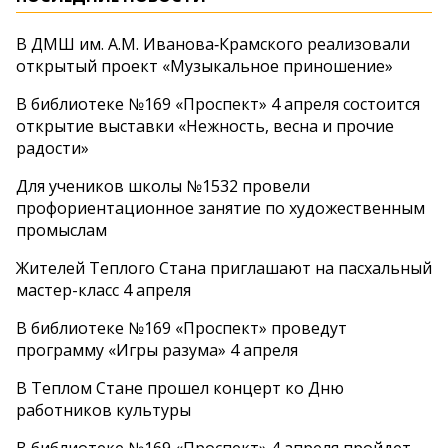
В ДМШ им. А.М. Иванова‑Крамского реализовали
открытый проект «Музыкальное приношение»
В библиотеке №169 «Проспект» 4 апреля состоится
открытие выставки «Нежность, весна и прочие
радости»
Для учеников школы №1532 провели
профориентационное занятие по художественным
промыслам
Жителей Теплого Стана приглашают на пасхальный
мастер-класс 4 апреля
В библиотеке №169 «Проспект» проведут
программу «Игры разума» 4 апреля
В Теплом Стане прошел концерт ко Дню
работников культуры
В библиотеке №169 «Проспект» 4 апреля пройдет