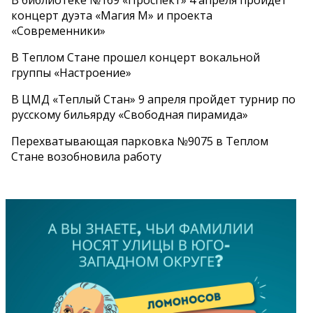
концерт дуэта «Магия М» и проекта
«Современники»
В Теплом Стане прошел концерт вокальной
группы «Настроение»
В ЦМД «Теплый Стан» 9 апреля пройдет турнир по
русскому бильярду «Свободная пирамида»
Перехватывающая парковка №9075 в Теплом
Стане возобновила работу