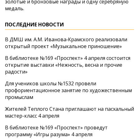
золотые и бронзовые награды и одну серебряную
медаль.
ПОСЛЕДНИЕ НОВОСТИ
В ДМШ им. А.М. Иванова‑Крамского реализовали
открытый проект «Музыкальное приношение»
В библиотеке №169 «Проспект» 4 апреля состоится
открытие выставки «Нежность, весна и прочие
радости»
Для учеников школы №1532 провели
профориентационное занятие по художественным
промыслам
Жителей Теплого Стана приглашают на пасхальный
мастер-класс 4 апреля
В библиотеке №169 «Проспект» проведут
программу «Игры разума» 4 апреля