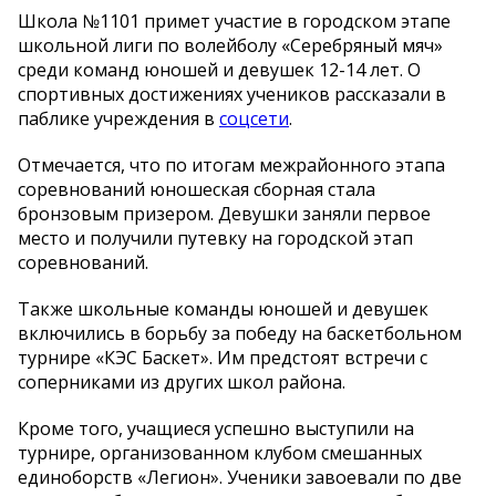
Школа №1101 примет участие в городском этапе
школьной лиги по волейболу «Серебряный мяч»
среди команд юношей и девушек 12-14 лет. О
спортивных достижениях учеников рассказали в
паблике учреждения в
соцсети
.
Отмечается, что по итогам межрайонного этапа
соревнований юношеская сборная стала
бронзовым призером. Девушки заняли первое
место и получили путевку на городской этап
соревнований.
Также школьные команды юношей и девушек
включились в борьбу за победу на баскетбольном
турнире «КЭС Баскет». Им предстоят встречи с
соперниками из других школ района.
Кроме того, учащиеся успешно выступили на
турнире, организованном клубом смешанных
единоборств «Легион». Ученики завоевали по две