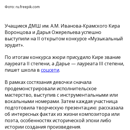
Фото: ru.freepik.com
Учащиеся ДМШ им. А.М. Иванова-Крамского Кира
Воронцова и Дарья Ожерельева успешно
выступили на II открытом конкурсе «Музыкальный
эрудит».
По итогам конкурса жюри присудило Кире звание
лауреата II степени, а Дарье — лауреата III степени,
пишет школа в
соцсети
.
В рамках состязания девочки сначала
продемонстрировали исполнительское
мастерство, выступив с инструментальными или
вокальными номерами. Затем каждая участница
подготовила творческую презентацию: рассказала
об интересных фактах из жизни композитора или
поэта, особенностях исторической эпохи либо
истории создания произведения.