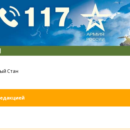
ый Стан
редакцией