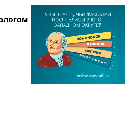
иологом