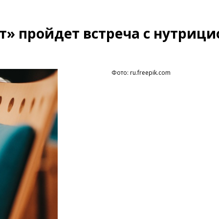
т» пройдет встреча с нутриц
Фото: ru.freepik.com