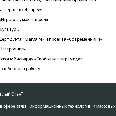
стер-класс 4 апреля
Игры разума» 4 апреля
 культуры
церт дуэта «Магия М» и проекта «Современники»
«Настроение»
усскому бильярду «Свободная пирамида»
озобновила работу
плый Стан"
в сфере связи, информационных технологий и массовы