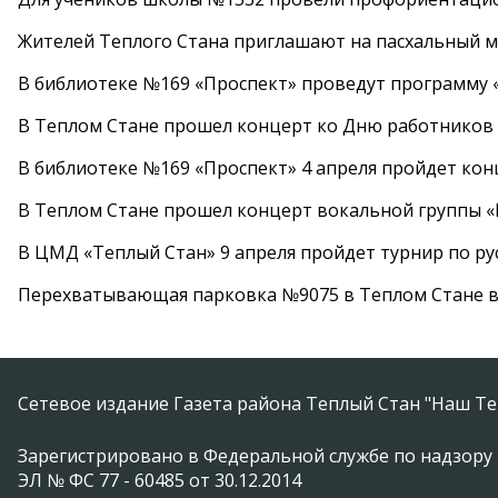
Жителей Теплого Стана приглашают на пасхальный ма
В библиотеке №169 «Проспект» проведут программу «
В Теплом Стане прошел концерт ко Дню работников
В библиотеке №169 «Проспект» 4 апреля пройдет кон
В Теплом Стане прошел концерт вокальной группы 
В ЦМД «Теплый Стан» 9 апреля пройдет турнир по р
Перехватывающая парковка №9075 в Теплом Стане в
Сетевое издание Газета района Теплый Стан "Наш Те
Зарегистрировано в Федеральной службе по надзору 
ЭЛ № ФС 77 - 60485 от 30.12.2014