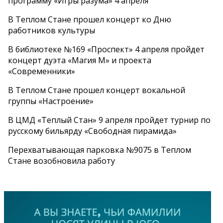
программу «Игры разума» 4 апреля
В Теплом Стане прошел концерт ко Дню
работников культуры
В библиотеке №169 «Проспект» 4 апреля пройдет
концерт дуэта «Магия М» и проекта
«Современники»
В Теплом Стане прошел концерт вокальной
группы «Настроение»
В ЦМД «Теплый Стан» 9 апреля пройдет турнир по
русскому бильярду «Свободная пирамида»
Перехватывающая парковка №9075 в Теплом
Стане возобновила работу