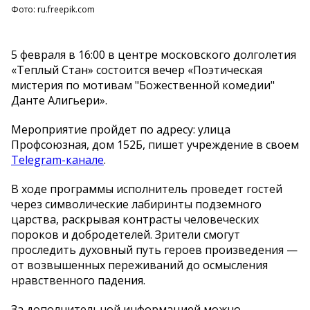
Фото: ru.freepik.com
5 февраля в 16:00 в центре московского долголетия
«Теплый Стан» состоится вечер «Поэтическая
мистерия по мотивам "Божественной комедии"
Данте Алигьери».
Мероприятие пройдет по адресу: улица
Профсоюзная, дом 152Б, пишет учреждение в своем
Telegram-канале
.
В ходе программы исполнитель проведет гостей
через символические лабиринты подземного
царства, раскрывая контрасты человеческих
пороков и добродетелей. Зрители смогут
проследить духовный путь героев произведения —
от возвышенных переживаний до осмысления
нравственного падения.
За дополнительной информацией можно