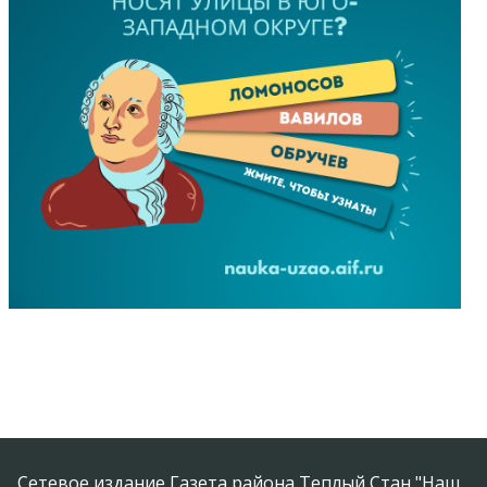
Сетевое издание Газета района Теплый Стан "Наш