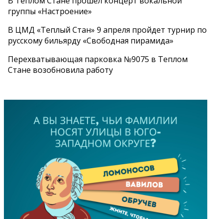
В Теплом Стане прошел концерт вокальной
группы «Настроение»
В ЦМД «Теплый Стан» 9 апреля пройдет турнир по
русскому бильярду «Свободная пирамида»
Перехватывающая парковка №9075 в Теплом
Стане возобновила работу