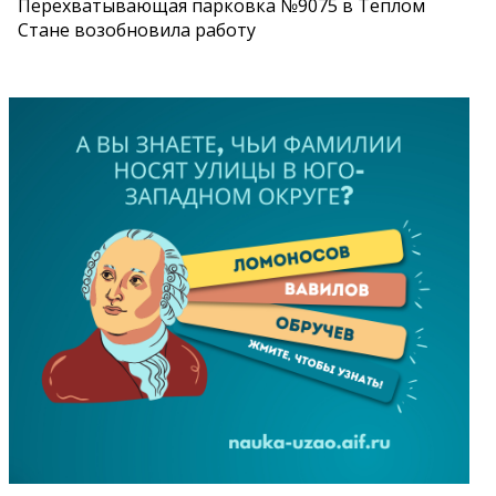
Перехватывающая парковка №9075 в Теплом
Стане возобновила работу