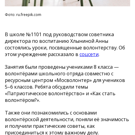
Фото: ru.freepik.com
В школе №1101 под руководством советника
директора по воспитанию Хлыниной Анны
состоялись уроки, посвященные волонтерству. Об
этом учреждение рассказало в
соцсети
.
Занятия были проведены учениками 8 класса —
волонтёрами школьного отряда совместно с
ресурсным центром «Мосволонтер» для учеников
5–6 классов. Ребята обсудили темы
«Патриотическое волонтёрство» и «Как стать
волонтёром?».
Также они познакомились с основами
волонтёрской деятельности, поняли её значимость
и получили практические советы, как
присоединиться к этому важному делу.