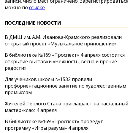
записи, число мест ограничено. Зарегистрироваться
можно по
ссылке
.
ПОСЛЕДНИЕ НОВОСТИ
В ДМШ им. А.М. Иванова‑Крамского реализовали
открытый проект «Музыкальное приношение»
В библиотеке №169 «Проспект» 4 апреля состоится
открытие выставки «Нежность, весна и прочие
радости»
Для учеников школы №1532 провели
профориентационное занятие по художественным
промыслам
Жителей Теплого Стана приглашают на пасхальный
мастер-класс 4 апреля
В библиотеке №169 «Проспект» проведут
программу «Игры разума» 4 апреля