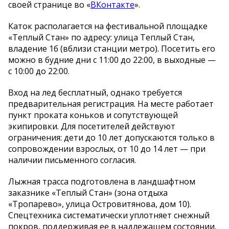
своей странице во «
ВКонтакте
».
Каток располагается на фестивальной площадке
«Теплый Стан» по адресу: улица Теплый Стан,
владение 1б (вблизи станции метро). Посетить его
можно в будние дни с 11:00 до 22:00, в выходные —
с 10:00 до 22:00.
Вход на лед бесплатный, однако требуется
предварительная регистрация. На месте работает
пункт проката коньков и сопутствующей
экипировки. Для посетителей действуют
ограничения: дети до 10 лет допускаются только в
сопровождении взрослых, от 10 до 14 лет — при
наличии письменного согласия.
Лыжная трасса подготовлена в ландшафтном
заказнике «Теплый Стан» (зона отдыха
«Тропарево», улица Островитянова, дом 10).
Спецтехника систематически уплотняет снежный
покров, поддерживая ее в надлежащем состоянии.