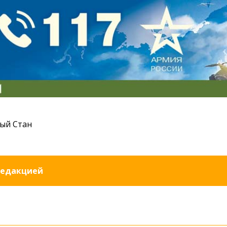
ый Стан
редакцией