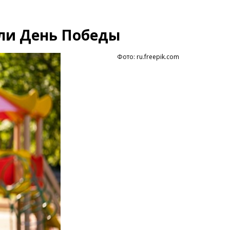
али День Победы
Фото: ru.freepik.com