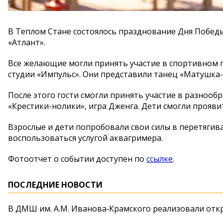
В Теплом Стане состоялось празднование Дня Победы
«Атлант».
Все желающие могли принять участие в спортивном 
студии «Импульс». Они представили танец «Матушка-
После этого гости смогли принять участие в разнообр
«Крестики-нолики», игра Дженга. Дети смогли проявит
Взрослые и дети попробовали свои силы в перетягив
воспользоваться услугой аквагримера.
Фотоотчет о событии доступен по
ссылке
.
ПОСЛЕДНИЕ НОВОСТИ
В ДМШ им. А.М. Иванова‑Крамского реализовали от