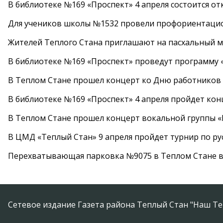
В библиотеке №169 «Проспект» 4 апреля состоится от
Для учеников школы №1532 провели профориентаци
Жителей Теплого Стана приглашают на пасхальный ма
В библиотеке №169 «Проспект» проведут программу «
В Теплом Стане прошел концерт ко Дню работников
В библиотеке №169 «Проспект» 4 апреля пройдет кон
В Теплом Стане прошел концерт вокальной группы 
В ЦМД «Теплый Стан» 9 апреля пройдет турнир по р
Перехватывающая парковка №9075 в Теплом Стане в
Сетевое издание Газета района Теплый Стан "Наш Те