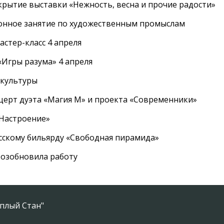
крытие выставки «Нежность, весна и прочие радости»
онное занятие по художественным промыслам
стер-класс 4 апреля
Игры разума» 4 апреля
 культуры
церт дуэта «Магия М» и проекта «Современники»
«Настроение»
усскому бильярду «Свободная пирамида»
озобновила работу
плый Стан"