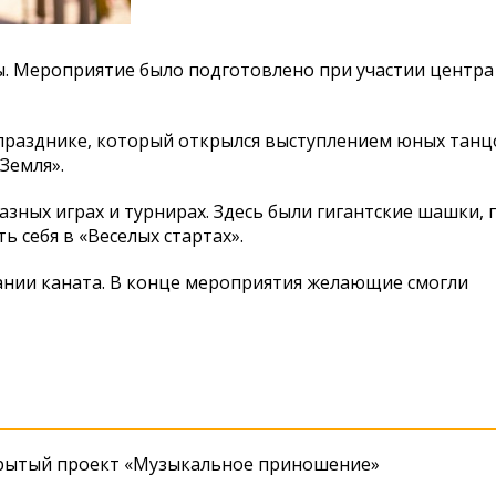
. Мероприятие было подготовлено при участии центра
празднике, который открылся выступлением юных танц
Земля».
азных играх и турнирах. Здесь были гигантские шашки, 
ь себя в «Веселых стартах».
ании каната. В конце мероприятия желающие смогли
крытый проект «Музыкальное приношение»