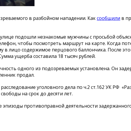
зреваемого в разбойном нападении. Как
сообщили
в пр
а улице подошли незнакомые мужчины с просьбой объясн
телефон, чтобы посмотреть маршрут на карте. Когда п
у в лицо содержимое перцового баллончика. После это
умма ущерба составила 18 тысяч рублей.
чность одного из подозреваемых установлена. Он заде
енник продал.
сследование уголовного дела по ч.2 ст.162 УК РФ «Ра
свободы на срок до десяти лет.
 эпизоды противоправной деятельности задержанного