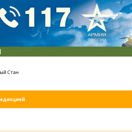
ый Стан
редакцией