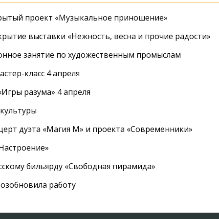
крытый проект «Музыкальное приношение»
крытие выставки «Нежность, весна и прочие радости»
онное занятие по художественным промыслам
стер-класс 4 апреля
Игры разума» 4 апреля
 культуры
церт дуэта «Магия М» и проекта «Современники»
«Настроение»
усскому бильярду «Свободная пирамида»
озобновила работу