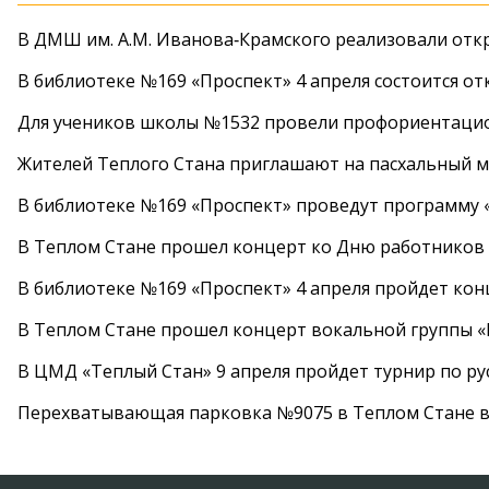
В ДМШ им. А.М. Иванова‑Крамского реализовали от
В библиотеке №169 «Проспект» 4 апреля состоится от
Для учеников школы №1532 провели профориентаци
Жителей Теплого Стана приглашают на пасхальный ма
В библиотеке №169 «Проспект» проведут программу «
В Теплом Стане прошел концерт ко Дню работников
В библиотеке №169 «Проспект» 4 апреля пройдет кон
В Теплом Стане прошел концерт вокальной группы 
В ЦМД «Теплый Стан» 9 апреля пройдет турнир по р
Перехватывающая парковка №9075 в Теплом Стане в