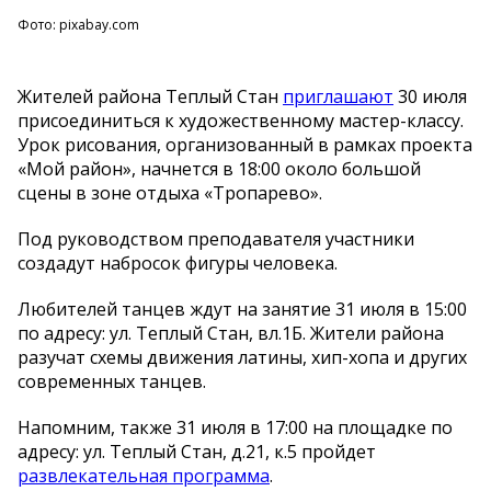
Фото: pixabay.com
Жителей района Теплый Стан
приглашают
30 июля
присоединиться к художественному мастер-классу.
Урок рисования, организованный в рамках проекта
«Мой район», начнется в 18:00 около большой
сцены в зоне отдыха «Тропарево».
Под руководством преподавателя участники
создадут набросок фигуры человека.
Любителей танцев ждут на занятие 31 июля в 15:00
по адресу: ул. Теплый Стан, вл.1Б. Жители района
разучат схемы движения латины, хип-хопа и других
современных танцев.
Напомним, также 31 июля в 17:00 на площадке по
адресу: ул. Теплый Стан, д.21, к.5 пройдет
развлекательная программа
.