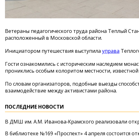
Ветераны педагогического труда района Теплый Ста
расположенный в Московской области.
Инициатором путешествия выступила
управа
Теплого
Гости ознакомились с историческим наследием мона
прониклись особым колоритом местности, известной
По словам организаторов, подобные выезды способс
взаимодействие между активистами района.
ПОСЛЕДНИЕ НОВОСТИ
В ДМШ им. А.М. Иванова‑Крамского реализовали от
В библиотеке №169 «Проспект» 4 апреля состоится от