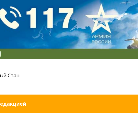
ый Стан
редакцией