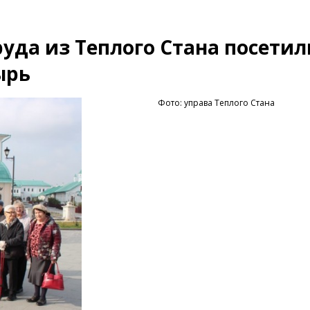
уда из Теплого Стана посетил
ырь
Фото: управа Теплого Стана