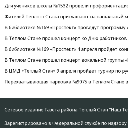
Для учеников школы №1532 провели профориентаци
Жителей Теплого Стана приглашают на пасхальный ма
В библиотеке №169 «Проспект» проведут программу «
В Теплом Стане прошел концерт ко Дню работников
В библиотеке №169 «Проспект» 4 апреля пройдет кон
В Теплом Стане прошел концерт вокальной группы 
В ЦМД «Теплый Стан» 9 апреля пройдет турнир по р
Перехватывающая парковка №9075 в Теплом Стане в
Сетевое издание Газета района Теплый Стан "Наш Те
Зарегистрировано в Федеральной службе по надзору 