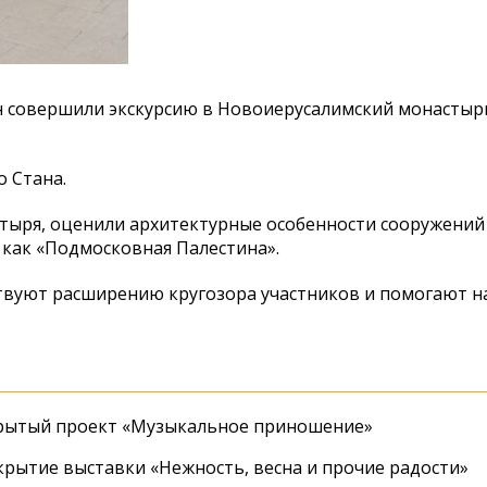
н совершили экскурсию в Новоиерусалимский монастыр
 Стана.
стыря, оценили архитектурные особенности сооружений
 как «Подмосковная Палестина».
твуют расширению кругозора участников и помогают н
крытый проект «Музыкальное приношение»
крытие выставки «Нежность, весна и прочие радости»