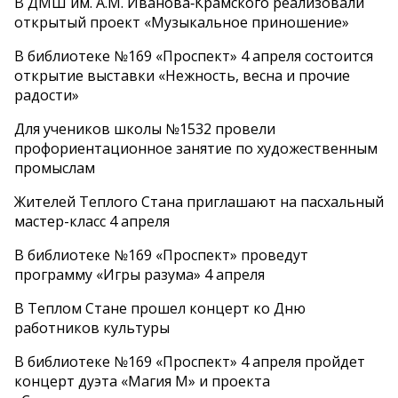
В ДМШ им. А.М. Иванова‑Крамского реализовали
открытый проект «Музыкальное приношение»
В библиотеке №169 «Проспект» 4 апреля состоится
открытие выставки «Нежность, весна и прочие
радости»
Для учеников школы №1532 провели
профориентационное занятие по художественным
промыслам
Жителей Теплого Стана приглашают на пасхальный
мастер-класс 4 апреля
В библиотеке №169 «Проспект» проведут
программу «Игры разума» 4 апреля
В Теплом Стане прошел концерт ко Дню
работников культуры
В библиотеке №169 «Проспект» 4 апреля пройдет
концерт дуэта «Магия М» и проекта