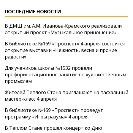
ПОСЛЕДНИЕ НОВОСТИ
В ДМШ им. А.М. Иванова‑Крамского реализовали
открытый проект «Музыкальное приношение»
В библиотеке №169 «Проспект» 4 апреля состоится
открытие выставки «Нежность, весна и прочие
радости»
Для учеников школы №1532 провели
профориентационное занятие по художественным
промыслам
Жителей Теплого Стана приглашают на пасхальный
мастер-класс 4 апреля
В библиотеке №169 «Проспект» проведут
программу «Игры разума» 4 апреля
В Теплом Стане прошел концерт ко Дню