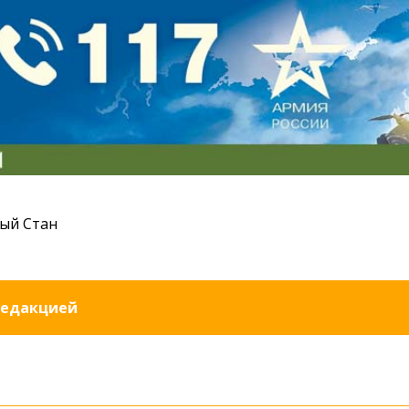
ый Стан
редакцией