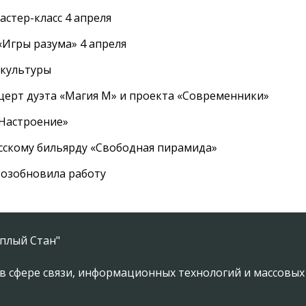
стер-класс 4 апреля
Игры разума» 4 апреля
 культуры
церт дуэта «Магия М» и проекта «Современники»
«Настроение»
усскому бильярду «Свободная пирамида»
озобновила работу
плый Стан"
в сфере связи, информационных технологий и массовы