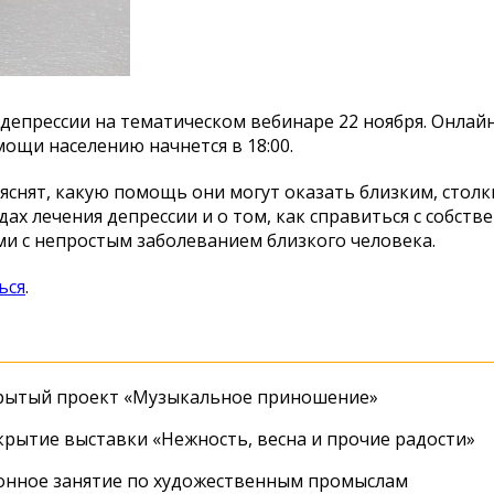
депрессии на тематическом вебинаре 22 ноября. Онлайн
ощи населению начнется в 18:00.
ъяснят, какую помощь они могут оказать близким, стол
дах лечения депрессии и о том, как справиться с собст
и с непростым заболеванием близкого человека.
ься
.
крытый проект «Музыкальное приношение»
крытие выставки «Нежность, весна и прочие радости»
онное занятие по художественным промыслам