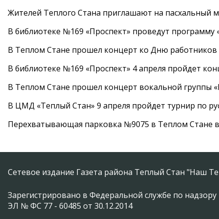
Жителей Теплого Стана приглашают на пасхальный ма
В библиотеке №169 «Проспект» проведут программу «
В Теплом Стане прошел концерт ко Дню работников
В библиотеке №169 «Проспект» 4 апреля пройдет кон
В Теплом Стане прошел концерт вокальной группы 
В ЦМД «Теплый Стан» 9 апреля пройдет турнир по р
Перехватывающая парковка №9075 в Теплом Стане в
Сетевое издание Газета района Теплый Стан "Наш Те
Зарегистрировано в Федеральной службе по надзору 
ЭЛ № ФС 77 - 60485 от 30.12.2014