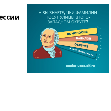
ессии