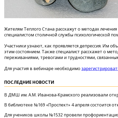
Жителям Теплого Стана расскажут о методах лечения 
специалистом столичной службы психологической пом
Участники узнают, как проявляется депрессия. Им об
этим состоянием. Также специалист расскажет о мето
переживаниями, тревогами и трудностями, связанным
Для участия в вебинаре необходимо
зарегистрироват
ПОСЛЕДНИЕ НОВОСТИ
В ДМШ им. А.М. Иванова‑Крамского реализовали от
В библиотеке №169 «Проспект» 4 апреля состоится от
Для учеников школы №1532 провели профориентаци