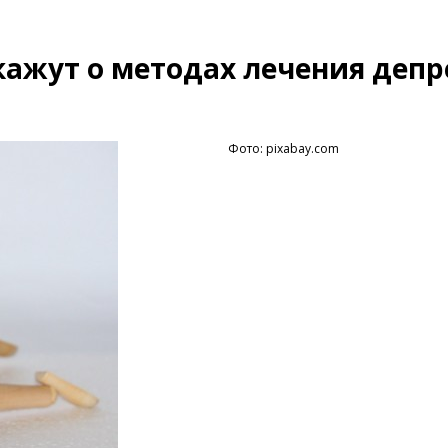
кажут о методах лечения депр
Фото: pixabay.com