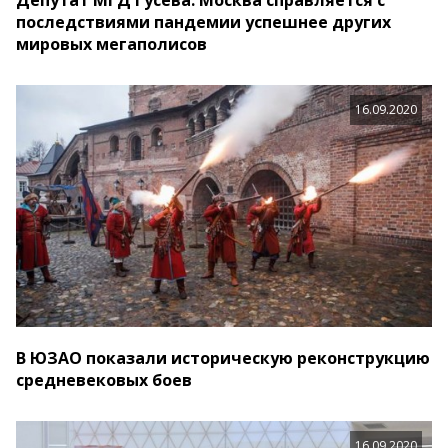
Депутат МГД Гусева: Москва справляется с
последствиями пандемии успешнее других
мировых мегаполисов
16.09.2020
В ЮЗАО показали историческую реконструкцию
средневековых боев
16.09.2020