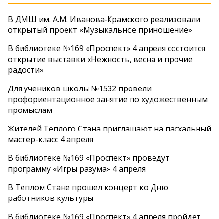
В ДМШ им. А.М. Иванова‑Крамского реализовали
открытый проект «Музыкальное приношение»
В библиотеке №169 «Проспект» 4 апреля состоится
открытие выставки «Нежность, весна и прочие
радости»
Для учеников школы №1532 провели
профориентационное занятие по художественным
промыслам
Жителей Теплого Стана приглашают на пасхальный
мастер-класс 4 апреля
В библиотеке №169 «Проспект» проведут
программу «Игры разума» 4 апреля
В Теплом Стане прошел концерт ко Дню
работников культуры
В библиотеке №169 «Проспект» 4 апреля пройдет