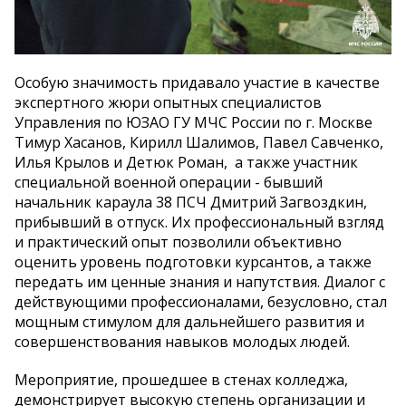
Особую значимость придавало участие в качестве
экспертного жюри опытных специалистов
Управления по ЮЗАО ГУ МЧС России по г. Москве
Тимур Хасанов, Кирилл Шалимов, Павел Савченко,
Илья Крылов и Детюк Роман, а также участник
специальной военной операции - бывший
начальник караула 38 ПСЧ Дмитрий Загвоздкин,
прибывший в отпуск. Их профессиональный взгляд
и практический опыт позволили объективно
оценить уровень подготовки курсантов, а также
передать им ценные знания и напутствия. Диалог с
действующими профессионалами, безусловно, стал
мощным стимулом для дальнейшего развития и
совершенствования навыков молодых людей.
Мероприятие, прошедшее в стенах колледжа,
демонстрирует высокую степень организации и