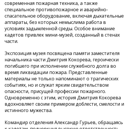
современная пожарная техника, а также
специальное противопожарное и аварийно-
спасательное оборудование, включая дыхательные
аппараты, без которых немыслима работа в
условиях задымленной среды. Особое внимание
кадетов привлек мини-музей, созданный в стенах
части.
Экспозиция музея посвящена памяти заместителя
начальника части Дмитрия Кокорева, героически
погибшего при исполнении служебного долга во
время ликвидации пожара. Представленные
материалы не только напоминают о трагических
событиях, но и служат ярким свидетельством
опасности, присущей профессии пожарного.
Одновременно с этим, история Дмитрия Кокорева
вдохновляет своим примером доблести, смелости и
истинного мужества.
Командир отделения Александр Гурьев, обращаясь
к кадетам, подчеркнул высокую ответственность,