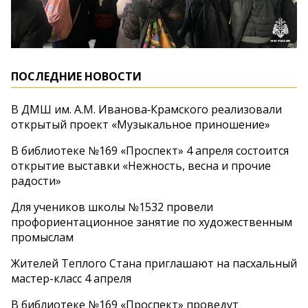
ПОСЛЕДНИЕ НОВОСТИ
В ДМШ им. А.М. Иванова‑Крамского реализовали
открытый проект «Музыкальное приношение»
В библиотеке №169 «Проспект» 4 апреля состоится
открытие выставки «Нежность, весна и прочие
радости»
Для учеников школы №1532 провели
профориентационное занятие по художественным
промыслам
Жителей Теплого Стана приглашают на пасхальный
мастер-класс 4 апреля
В библиотеке №169 «Проспект» проведут