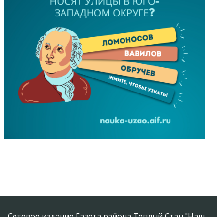
Сетевое издание Газета района Теплый Стан "Наш