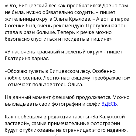
«Ого, Битцевский лес как преобразился! Давно там
не была, нужно обязательно сходить. – пишет
жительница округа Ольга Крылова. – А вот в парке
Сосенки был, очень рекомендую. Прогулочная зон
стала в разы больше. Теперь к речке можно
безопасно спуститься и посидеть в тишине».
«У нас очень красивый и зеленый округ» - пишет
Екатерина Харнас.
«Обожаю гулять в Битцевском лесу. Особенно
люблю осенью. Лес по-настоящему преображается»
- отмечает пользователь Ольга.
На данный момент флешмоб продолжается. Можно
выкладывать свои фотографии и селфи
ЗДЕСЬ
.
Как пообещали в редакции газеты «За Калужской
заставой», самые примечательные фотографии
будут опубликованы на странницах этого издания,