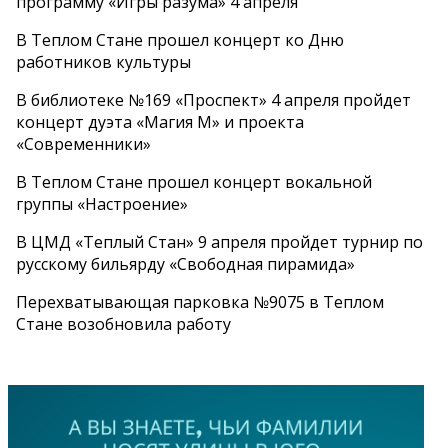
программу «Игры разума» 4 апреля
В Теплом Стане прошел концерт ко Дню
работников культуры
В библиотеке №169 «Проспект» 4 апреля пройдет
концерт дуэта «Магия М» и проекта
«Современники»
В Теплом Стане прошел концерт вокальной
группы «Настроение»
В ЦМД «Теплый Стан» 9 апреля пройдет турнир по
русскому бильярду «Свободная пирамида»
Перехватывающая парковка №9075 в Теплом
Стане возобновила работу