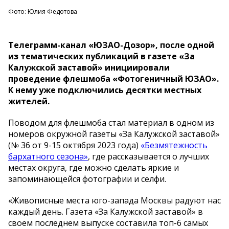
Фото: Юлия Федотова
Телеграмм-канал «ЮЗАО-Дозор», после одной
из тематических публикаций в газете «За
Калужской заставой» инициировали
проведение флешмоба «Фотогеничный ЮЗАО».
К нему уже подключились десятки местных
жителей.
Поводом для флешмоба стал материал в одном из
номеров окружной газеты «За Калужской заставой»
(№ 36 от 9-15 октября 2023 года)
«Безмятежность
бархатного сезона»
, где рассказывается о лучших
местах округа, где можно сделать яркие и
запоминающейся фотографии и селфи.
«Живописные места юго-запада Москвы радуют нас
каждый день. Газета «За Калужской заставой» в
своем последнем выпуске составила топ-6 самых