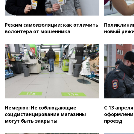
Режим самоизоляции: как отличить
Поликлиник
волонтера от мошенника
новый реж
12.04.2020
Немерюк: Не соблюдающие
С 13 апреля
соцдистанцирование магазины
оформление
могут быть закрыты
проезд