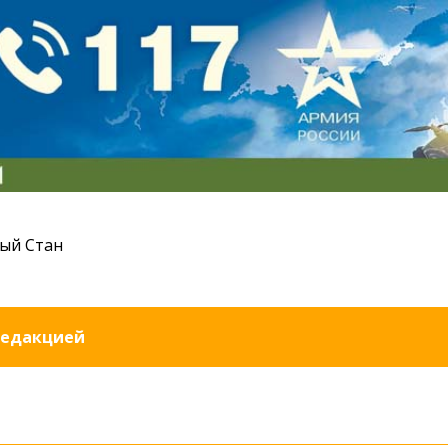
ый Стан
редакцией