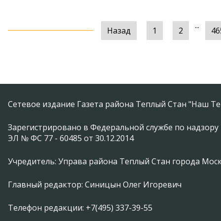
...
Назад
1
2
46
Сетевое издание Газета района Теплый Стан "Наш Те
Зарегистрировано в Федеральной службе по надзору 
ЭЛ № ФС 77 - 60485 от 30.12.2014
Учредитель: Управа района Теплый Стан города Мос
Главный редактор: Синицын Олег Игоревич
Телефон редакции: +7(495) 337-39-55