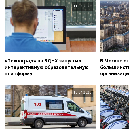
11.04.2020
«Техноград» на ВДНХ запустил
В Москве о
интерактивную образовательную
большинств
платформу
организац
10.04.2020