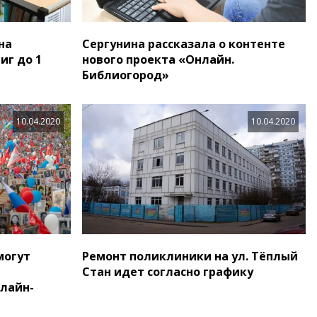
на
Сергунина рассказала о контенте
иг до 1
нового проекта «Онлайн.
Библиогород»
10.04.2020
10.04.2020
могут
Ремонт поликлиники на ул. Тёплый
Стан идет согласно графику
нлайн-