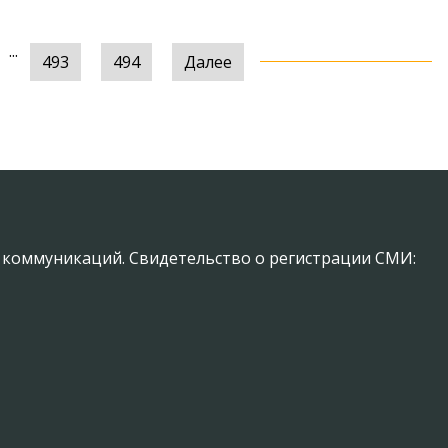
...
493
494
Далее
х коммуникаций. Свидетельство о регистрации СМИ: