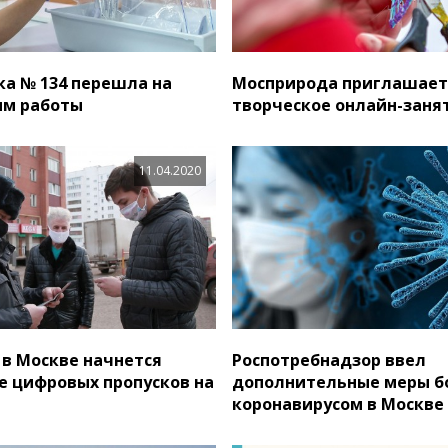
а № 134 перешла на
Мосприрода приглашает
им работы
творческое онлайн-заня
11.04.2020
 в Москве начнется
Роспотребнадзор ввел
 цифровых пропусков на
дополнительные меры б
коронавирусом в Москве