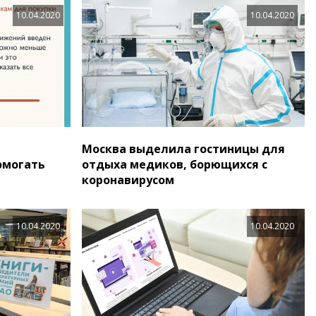
10.04.2020
10.04.2020
Москва выделила гостиницы для
омогать
отдыха медиков, борющихся с
коронавирусом
10.04.2020
10.04.2020