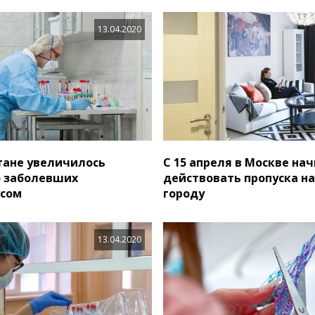
13.04.2020
тане увеличилось
С 15 апреля в Москве нач
о заболевших
действовать пропуска на
усом
городу
13.04.2020