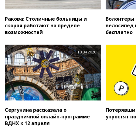
Ракова: Столичные больницы и
Волонтеры 
скорая работают на пределе
велосипед 
возможностей
бесплатно
10.04.2020
Сергунина рассказала о
Потерявши
праздничной онлайн-программе
упростят п
ВДНХ к 12 апреля