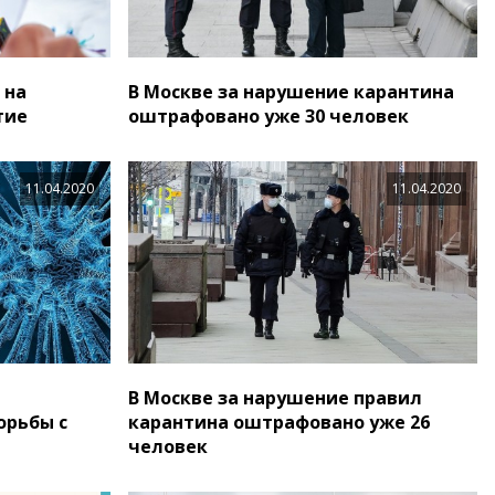
 на
В Москве за нарушение карантина
тие
оштрафовано уже 30 человек
11.04.2020
11.04.2020
В Москве за нарушение правил
орьбы с
карантина оштрафовано уже 26
человек