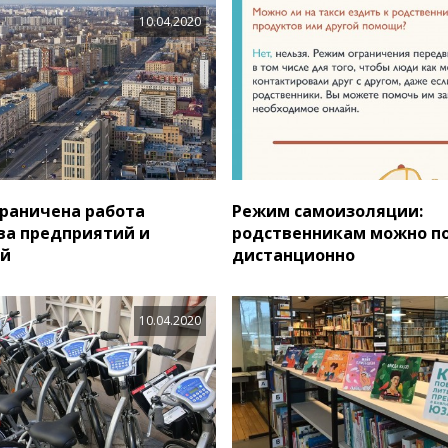
10.04.2020
граничена работа
Режим самоизоляции:
а предприятий и
родственникам можно п
ий
дистанционно
10.04.2020