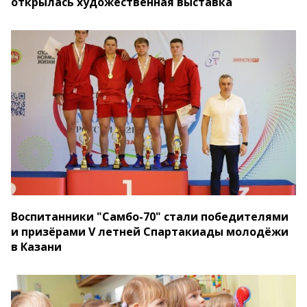
открылась художественная выставка
Воспитанники "Самбо-70" стали победителями
и призёрами V летней Спартакиады молодёжи
в Казани