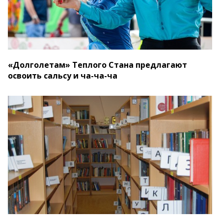
«Долголетам» Теплого Стана предлагают
освоить сальсу и ча-ча-ча