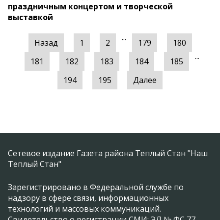
праздничным концертом и творческой
выставкой
...
Назад
1
2
179
180
...
181
182
183
184
185
194
195
Далее
Сетевое издание Газета района Теплый Стан "Наш
Теплый Стан"
Зарегистрировано в Федеральной службе по
надзору в сфере связи, информационных
технологий и массовых коммуникаций.
Свидетельство о регистрации СМИ: ЭЛ № ФС 77 -