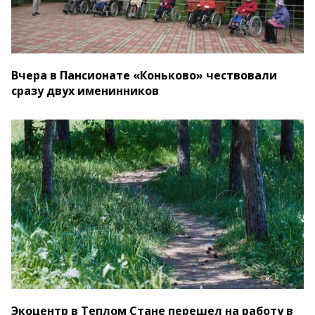
Вчера в Пансионате «Коньково» чествовали
сразу двух именинников
Экоцентр в Теплом Стане перешел на работу в