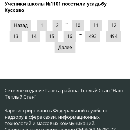
Ученики школы №1101 посетили усадьбу
Кусково
...
Назад
1
2
10
11
12
...
13
14
15
16
493
494
Далее
Сетевое издание Газета района Теплый Стан "Наш
Теплый Стан"
Зарегистрировано в Федеральной службе по
надзору в сфере связи, информационных
технологий и массовых коммуникаций.
Свидетельство о регистрации СМИ: ЭЛ № ФС 77 -