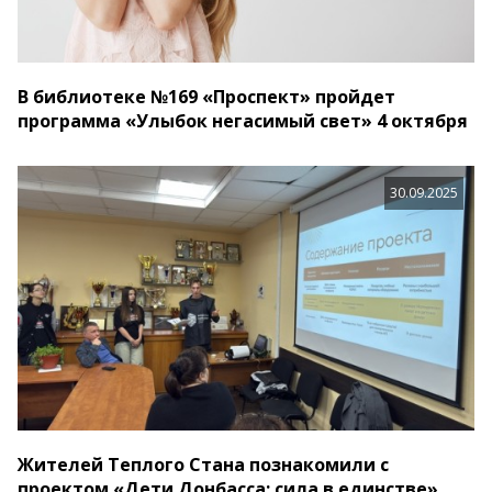
В библиотеке №169 «Проспект» пройдет
программа «Улыбок негасимый свет»️ 4 октября
30.09.2025
Жителей Теплого Стана познакомили с
проектом «Дети Донбасса: сила в единстве»