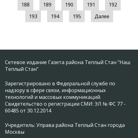
188
189
190
191
192
193
194
195
Далее
Сетевое издание Газета района Теплый Стан "Наш
Теплый Стан"
Зарегистрировано в Федеральной службе по
надзору в сфере связи, информационных
технологий и массовых коммуникаций.
Свидетельство о регистрации СМИ: ЭЛ № ФС 77 -
60485 от 30.12.2014
Учредитель: Управа района Теплый Стан города
Москвы