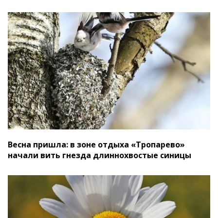
Весна пришла: в зоне отдыха «Тропарево»
начали вить гнезда длиннохвостые синицы