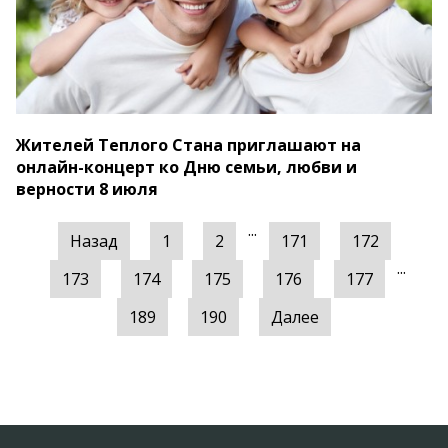
Жителей Теплого Стана приглашают на
онлайн-концерт ко Дню семьи, любви и
верности 8 июля
...
Назад
1
2
171
172
...
173
174
175
176
177
189
190
Далее