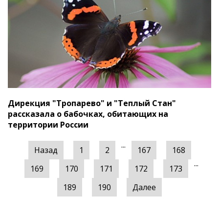
Дирекция "Тропарево" и "Теплый Стан"
рассказала о бабочках, обитающих на
территории России
...
Назад
1
2
167
168
...
169
170
171
172
173
189
190
Далее