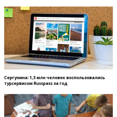
Сергунина: 1,3 млн человек воспользовались
турсервисом Russpass за год